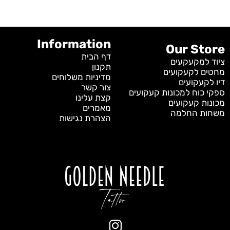
Information
Our Store
דף הבית
ציוד למקעקעים
תקנון
מחטים לקעקועים
מדיניות משלוחים
דיו לקעקועים
צור קשר
ספקי כוח למכונות קעקועים
קצת עלינו
מכונות קעקועים
מאמרים
משחות החלמה
הצהרת נגישות