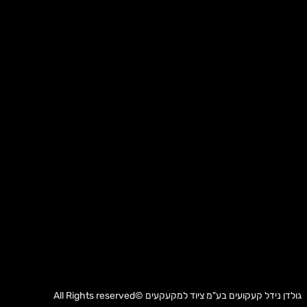
גולדן נידל קעקועים בע"מ
ציוד למקעקעים
©All Rights reserved