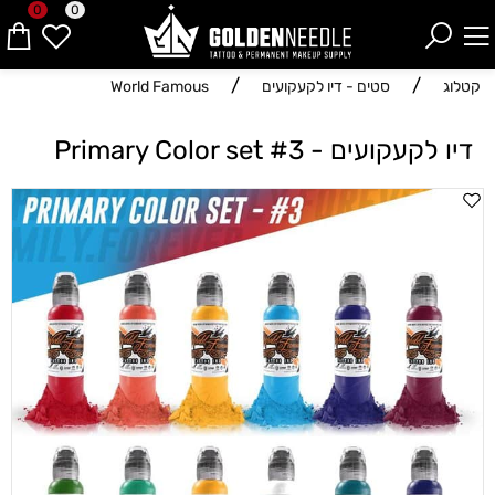
0
0
/
/
קטלוג
סטים - דיו לקעקועים
World Famous
דיו לקעקועים - Primary Color set #3