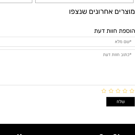
הוסף לסל
הו
ם אחרונים שנצפו
חוות דעת