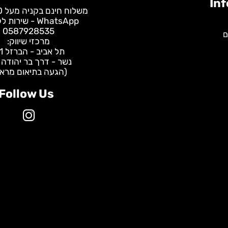
משלוח חינם בקניה מעל 400 ש"ח
WhatsApp - שירות לקוחות:
0587928535
מרכזי שיווק:
תל אביב - הברזל 31
נשר - דרך בר יהודה 147
(הגעה בתיאום מראש)
Follow Us