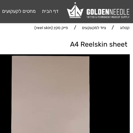
דף הבית
מחטים לקעקועים
דיו 
/
/
ציוד למקעקעים
פייק סקין (reel skin)
A4 Reelskin s