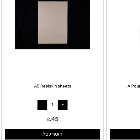
A5 Reelskin sheets
A P
₪
45