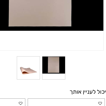
עניין אותך