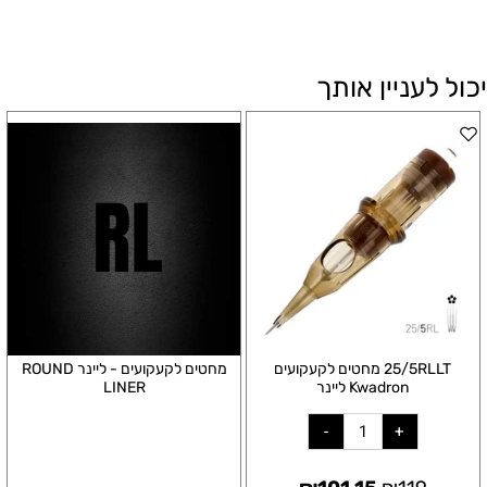
יכול לעניין אותך
25/5RLLT מחטים לקעקועים
מחטים לקעקועים - ליינר ROUND
Kwadron ליינר
LINER