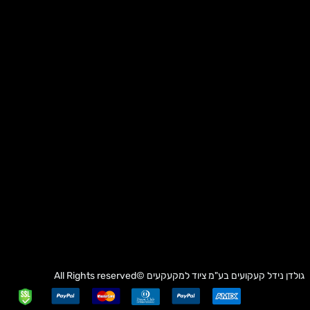
גולדן נידל קעקועים בע"מ
ציוד למקעקעים
©All Rights reserved
✕