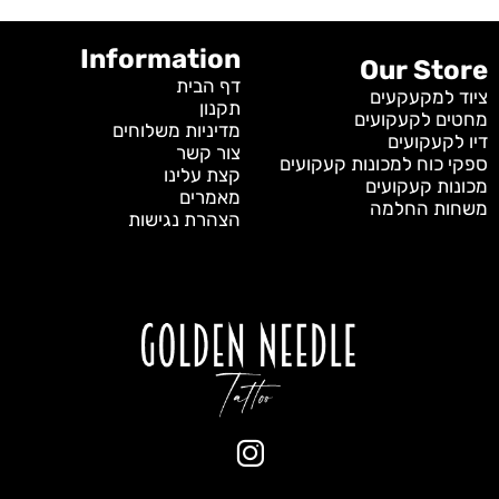
Information
Our Store
דף הבית
ציוד למקעקעים
תקנון
מחטים לקעקועים
מדיניות משלוחים
דיו לקעקועים
צור קשר
ספקי כוח למכונות קעקועים
קצת עלינו
מכונות קעקועים
מאמרים
משחות החלמה
הצהרת נגישות