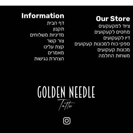
Information
Our Store
דף הבית
ציוד למקעקעים
תקנון
מחטים לקעקועים
מדיניות משלוחים
דיו לקעקועים
צור קשר
ספקי כוח למכונות קעקועים
קצת עלינו
מכונות קעקועים
מאמרים
משחות החלמה
הצהרת נגישות