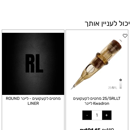
יכול לעניין אותך
25/5RLLT מחטים לקעקועים
מחטים לקעקועים - ליינר ROUND
Kwadron ליינר
LINER