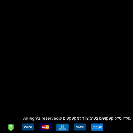
גולדן נידל קעקועים בע"מ
ציוד למקעקעים
©All Rights reserved
✕