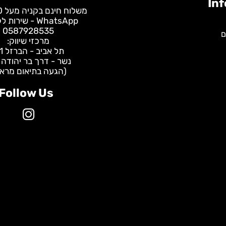
משלוח חינם בקניה מעל 400 ש"ח
WhatsApp - שירות לקוחות:
0587928535
מרכזי שיווק:
תל אביב - הברזל 31
נשר - דרך בר יהודה 147
(הגעה בתיאום מראש)
Follow Us