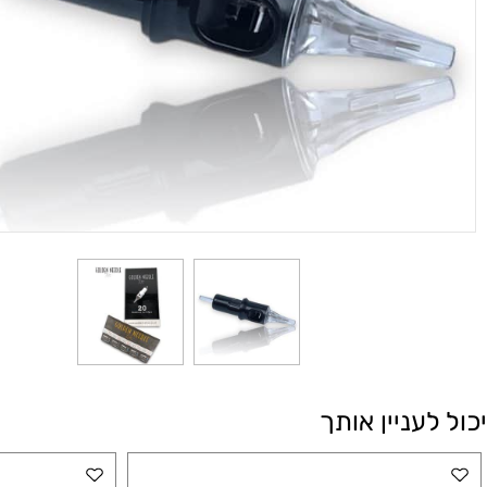
עניין אותך