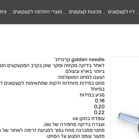
לקעקועים
מכונות קעקועים
מוצרי החלמה לקעקועים
ציוד ל
golden needle קרטידג'
לאחר בדיקה מקיפה וסקר שוק בקרב המקעקעים הטובי
ביותר בארץ ובעולם
הגענו למחט המושלמת
מחט במידות מיוחדות ודקות שמתאימות לקעקועים דקים
במיוחד
מגיע במידות
0.18
0.20
0.22
עומדת בתקן ce
ועברה בדיקה מחמירה של iso,
מחטי ממברנה מתח נמוך למניעת זרימה לאחור של הדיו 