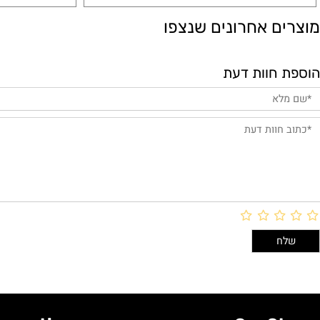
הוסף לסל
הו
ם אחרונים שנצפו
חוות דעת