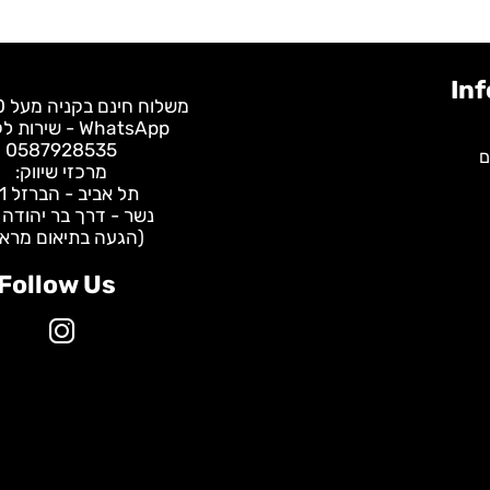
משלוח חינם בקניה מעל 400 ש"ח
WhatsApp - שירות לקוחות:
0587928535
מרכזי שיווק:
תל אביב - הברזל 31
נשר - דרך בר יהודה 147
(הגעה בתיאום מראש)
Follow Us