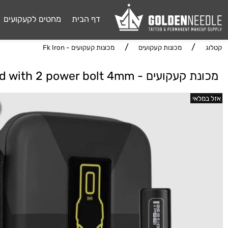
דף הבית
מחטים לקעקועים
דיו 
/
/
מכונות קעקועים
מכונות קעקועים - Fk Iron
ים - Flux Max gold with 2 power bolt 4mm
אי