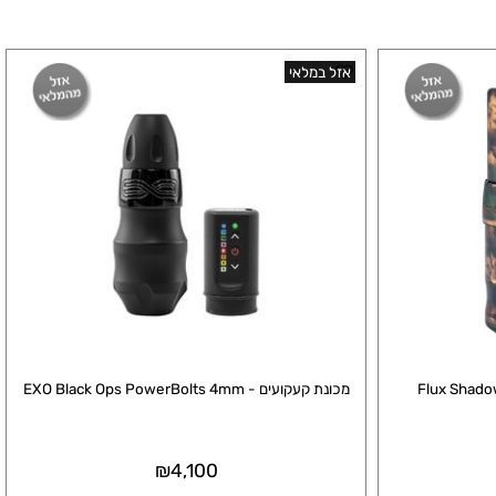
אזל במלאי
Flux Shadow C
מכונת קעקועים - EXO Black Ops PowerBolts 4mm