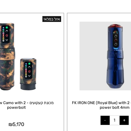
אזל במלאי
קועים - FK IRON ONE (Royal Blue) with 2
מכונת קעקועים - amo with 2
powerbolt
power bol