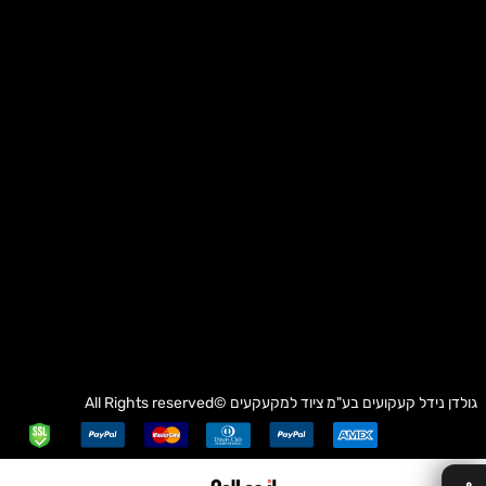
גולדן נידל קעקועים בע"מ
ציוד למקעקעים
©All Rights reserved
✕