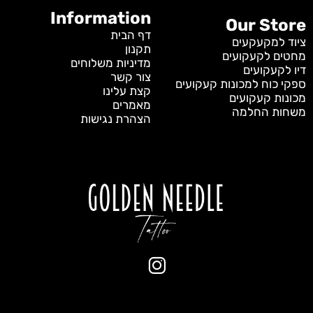
Information
Our Store
דף הבית
ציוד למקעקעים
תקנון
מחטים לקעקועים
מדיניות משלוחים
דיו לקעקועים
צור קשר
ספקי כוח למכונות קעקועים
קצת עלינו
מכונות קעקועים
מאמרים
משחות החלמה
הצהרת נגישות