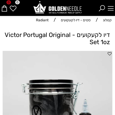
0
0
/
/
קטלוג
סטים - דיו לקעקועים
Radiant
דיו לקעקועים - Victor Portugal Original
Set 1oz