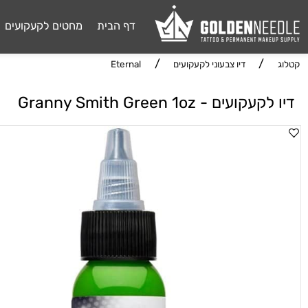
דף הבית
מחטים לקעקועים
דיו 
/
/
דיו צבעוני לקעקועים
Eternal
עים - Granny Smith Green 1oz