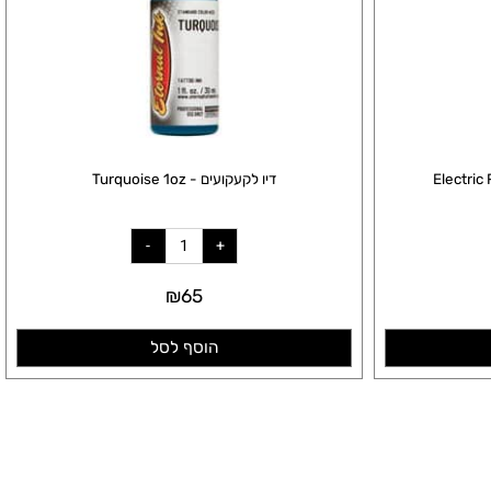
דיו לקעקועים - Turquoise 1oz
₪
65
הוסף לסל