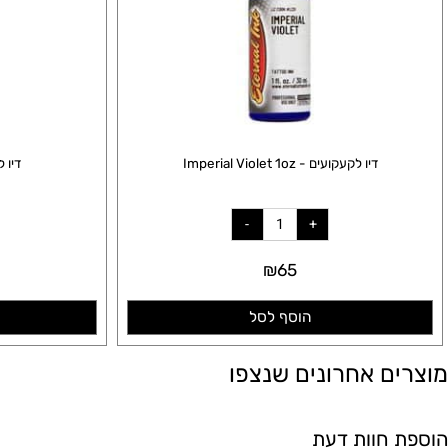
דיו לקעקועים - Imperial Violet 1oz
דיו לקעקועים -  1oz
₪
65
הוסף לסל
הו
ם אחרונים שנצפו