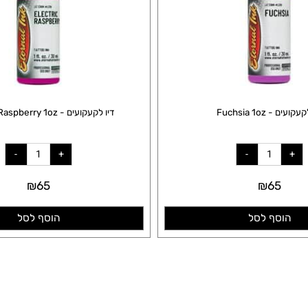
Fuchsia
דיו לקעקועים - Electric Raspberry 1oz
₪
65
₪
65
סף לסל
הוסף לסל