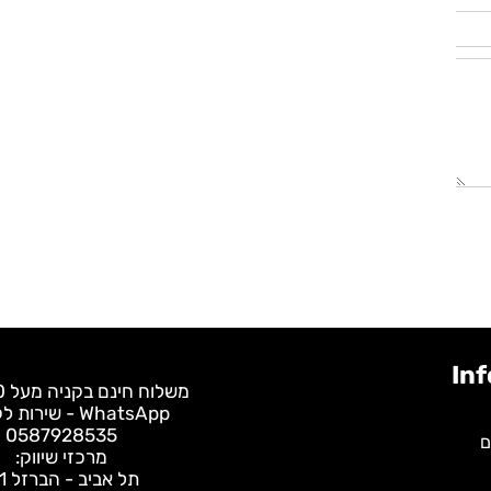
משלוח חינם בקניה מעל 400 ש"ח