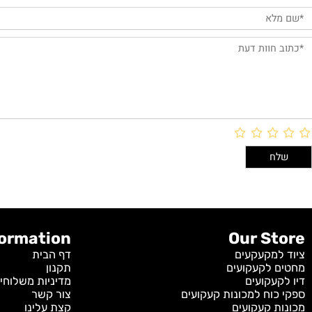
חוות דעת
Information
Our S
מקעקעים
דף הבית