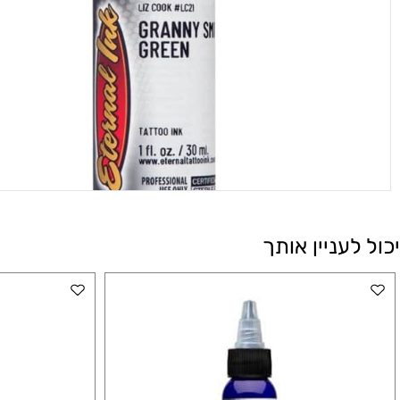
עניין אותך