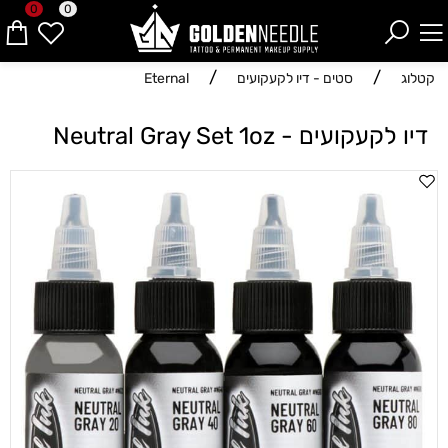
0
0
/
/
קטלוג
סטים - דיו לקעקועים
Eternal
דיו לקעקועים - Neutral Gray Set 1oz