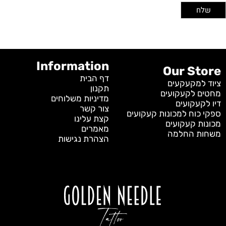
Information
Our Store
דף הבית
ציוד למקעקעים
תקנון
מחטים לקעקועים
מדיניות משלוחים
דיו לקעקועים
צור קשר
ספקי כוח למכונות קעקועים
קצת עלינו
מכונות קעקועים
מאמרים
משחות החלמה
הצהרת נגישות