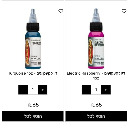
דיו לקעקועים - Electric Raspberry
דיו לקעקועים - Turquoise 1oz
1oz
₪
65
₪
65
הוסף לסל
הוסף לסל