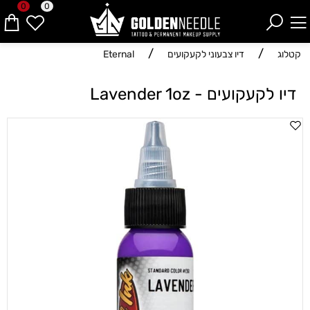
0
0
/
/
קטלוג
דיו צבעוני לקעקועים
Eternal
דיו לקעקועים - Lavender 1oz