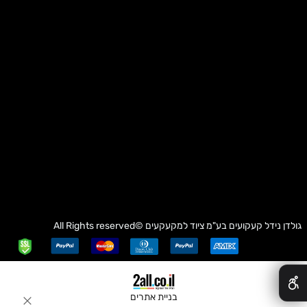
גולדן נידל קעקועים בע"מ
ציוד למקעקעים
©All Rights reserved
✕
בניית אתרים