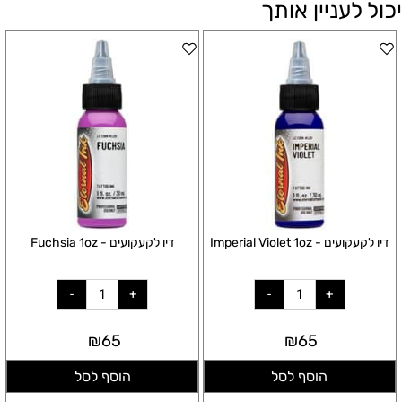
יכול לעניין אותך
דיו לקעקועים - Imperial Violet 1oz
דיו לקעקועים - Fuchsia 1oz
₪
65
₪
65
הוסף לסל
הוסף לסל