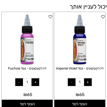
יכול לעניין אותך
דיו לקעקועים - Imperial Violet 1oz
דיו לקעקועים - Fuchsia 1oz
₪
65
₪
65
הוסף לסל
הוסף לסל