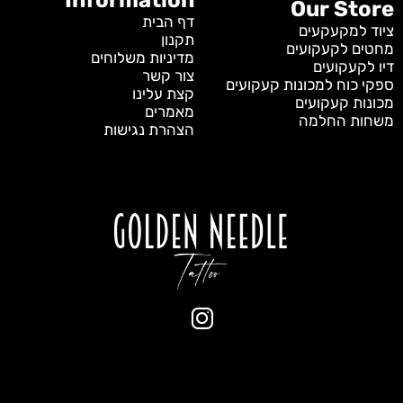
Our Store
דף הבית
ציוד למקעקעים
תקנון
מחטים לקעקועים
מדיניות משלוחים
דיו לקעקועים
צור קשר
ספקי כוח למכונות קעקועים
קצת עלינו
מכונות קעקועים
מאמרים
משחות החלמה
הצהרת נגישות