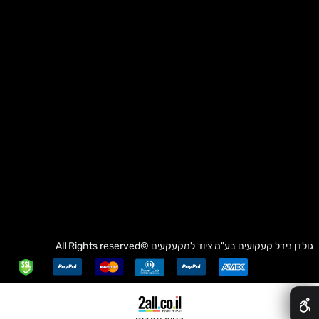
גולדן נידל קעקועים בע"מ
ציוד למקעקעים
©All Rights reserved
✕