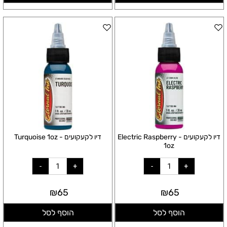
דיו לקעקועים - Electric Raspberry
דיו לקעקועים - Turquoise 1oz
1oz
₪
65
₪
65
הוסף לסל
הוסף לסל