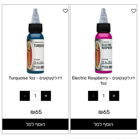
דיו לקעקועים - Electric Raspberry
דיו לקעקועים - Turquoise 1oz
1oz
₪
65
₪
65
הוסף לסל
הוסף לסל