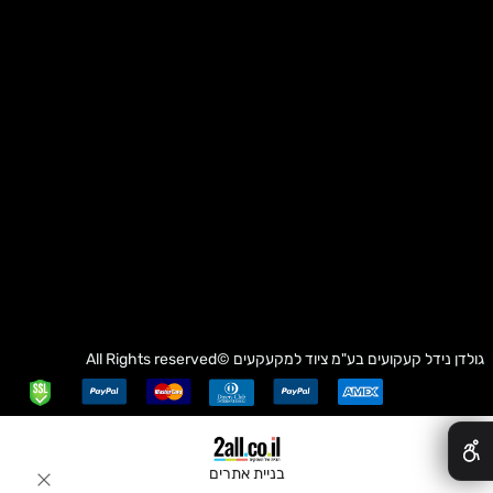
גולדן נידל קעקועים בע"מ
ציוד למקעקעים
©All Rights reserved
✕
בניית אתרים