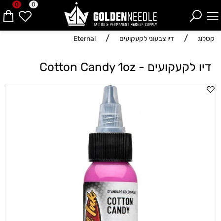
0
0
/
/
קטלוג
דיו צבעוני לקעקועים
Eternal
דיו לקעקועים - Cotton Candy 1oz