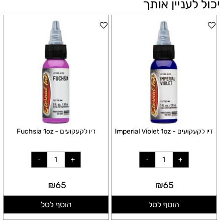
יכול לעניין אותך
דיו לקעקועים - Imperial Violet 1oz
דיו לקעקועים - Fuchsia 1oz
₪
65
₪
65
הוסף לסל
הוסף לסל