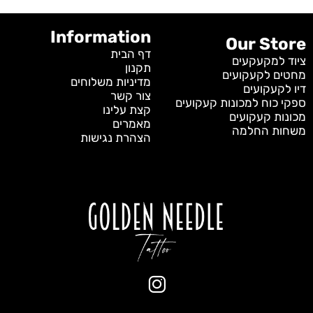
Information
Our Store
דף הבית
ציוד למקעקעים
תקנון
מחטים לקעקועים
מדיניות משלוחים
דיו לקעקועים
צור קשר
ספקי כוח למכונות קעקועים
קצת עלינו
מכונות קעקועים
מאמרים
משחות החלמה
הצהרת נגישות