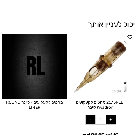
יכול לעניין אותך
25/5RLLT מחטים לקעקועים
מחטים לקעקועים - ליינר ROUND
Kwadron ליינר
LINER