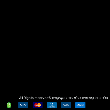
גולדן נידל קעקועים בע"מ
ציוד למקעקעים
©All Rights reserved
✕