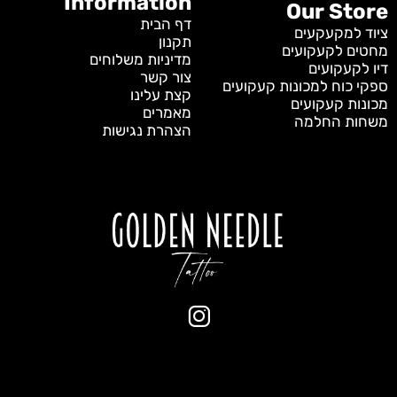
Information
Our Store
דף הבית
ציוד למקעקעים
תקנון
מחטים לקעקועים
מדיניות משלוחים
דיו לקעקועים
צור קשר
ספקי כוח למכונות קעקועים
קצת עלינו
מכונות קעקועים
מאמרים
משחות החלמה
הצהרת נגישות