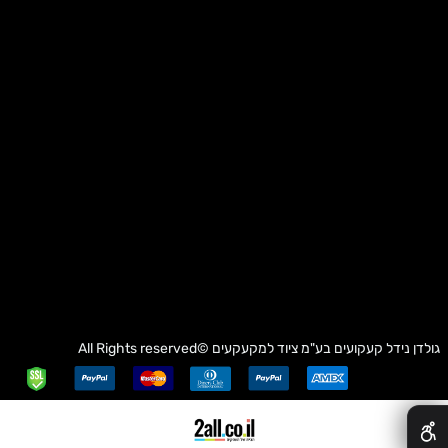
גולדן נידל קעקועים בע"מ
ציוד למקעקעים
©All Rights reserved
✕