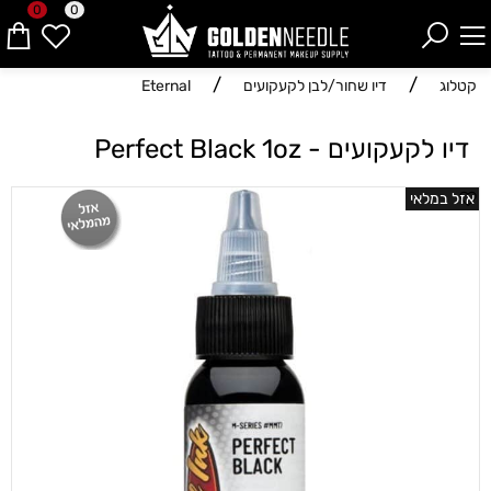
0
0
/
/
קטלוג
דיו שחור/לבן לקעקועים
Eternal
דיו לקעקועים - Perfect Black 1oz
אזל במלאי