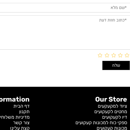
חוות דעת
Information
Our S
מקעקעים
דף הבית