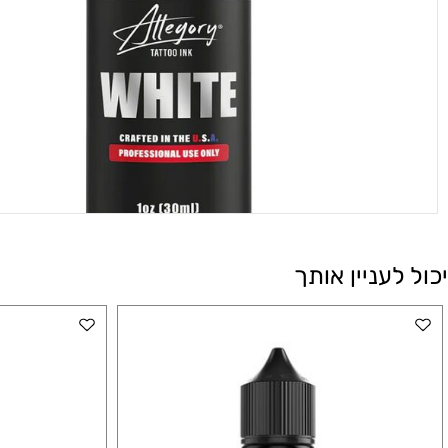
עניין אותך