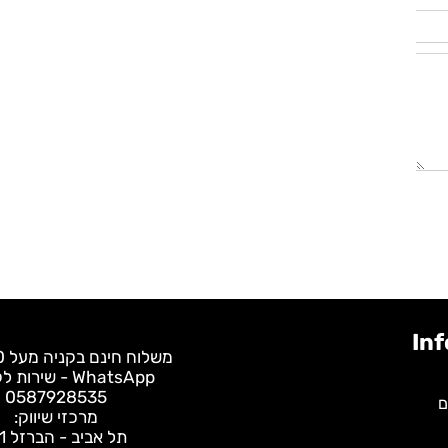
משלוח חינם בקניה מעל 400 ש"ח