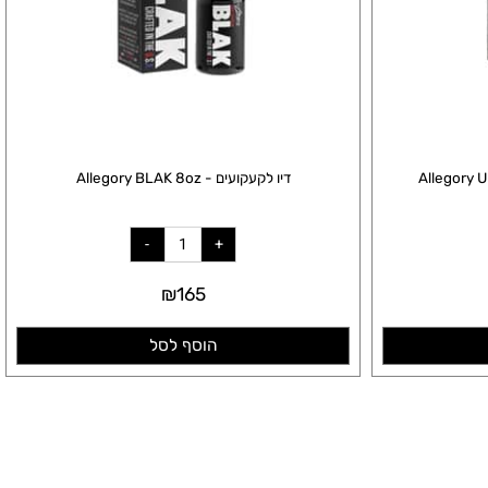
דיו לקעקועים - Allegory BLAK 8oz
₪
165
הוסף לסל