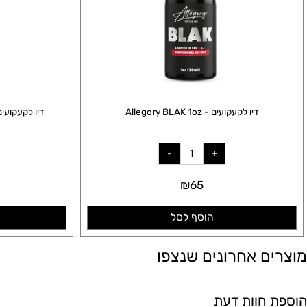
דיו לקעקועים - Allegory BLAK 1oz
דיו לקעקועים - Allegory ULTRA BLAK 2oz
0
₪
65
הוסף לסל
הו
ם אחרונים שנצפו