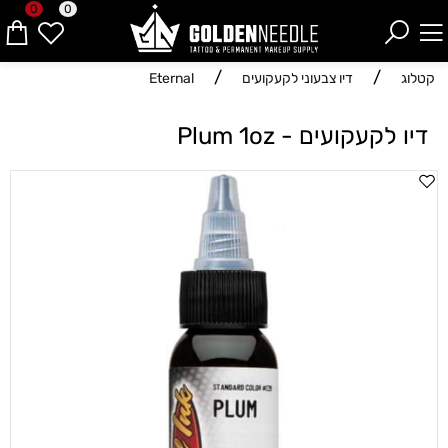
0
0
/
/
קטלוג
דיו צבעוני לקעקועים
Eternal
דיו לקעקועים - Plum 1oz