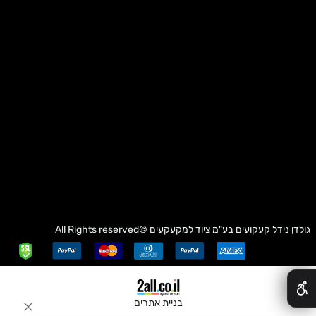
גולדן נידל קעקועים בע"מ
ציוד למקעקעים
©All Rights reserved
✕
בניית אתרים