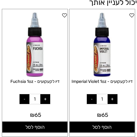
יכול לעניין אותך
דיו לקעקועים - Imperial Violet 1oz
דיו לקעקועים - Fuchsia 1oz
₪
65
₪
65
הוסף לסל
הוסף לסל