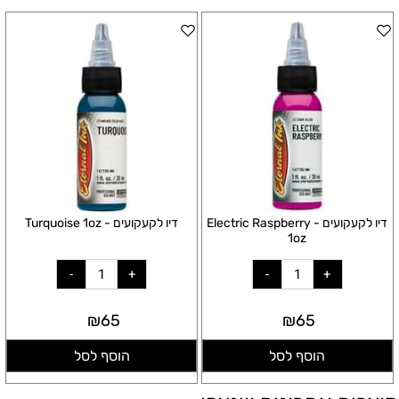
דיו לקעקועים - Electric Raspberry
דיו לקעקועים - Turquoise 1oz
1oz
₪
65
₪
65
הוסף לסל
הוסף לסל