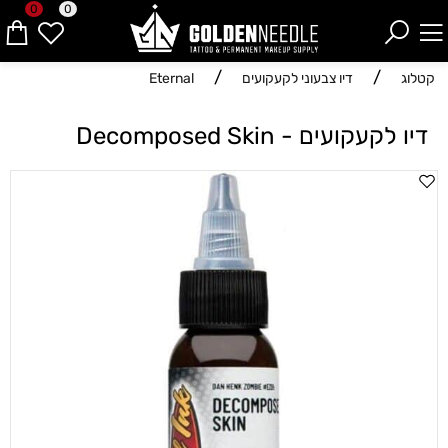
0
0
/
/
קטלוג
דיו צבעוני לקעקועים
Eternal
דיו לקעקועים - Decomposed Skin