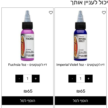
יכול לעניין אותך
דיו לקעקועים - Imperial Violet 1oz
דיו לקעקועים - Fuchsia 1oz
₪
65
₪
65
הוסף לסל
הוסף לסל