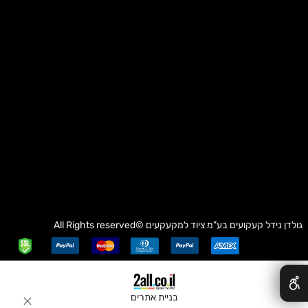
גולדן נידל קעקועים בע"מ
ציוד למקעקעים
©All Rights reserved
✕
בניית אתרים