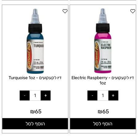
דיו לקעקועים - Electric Raspberry
דיו לקעקועים - Turquoise 1oz
1oz
₪
65
₪
65
הוסף לסל
הוסף לסל