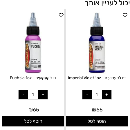
יכול לעניין אותך
דיו לקעקועים - Imperial Violet 1oz
דיו לקעקועים - Fuchsia 1oz
₪
65
₪
65
הוסף לסל
הוסף לסל