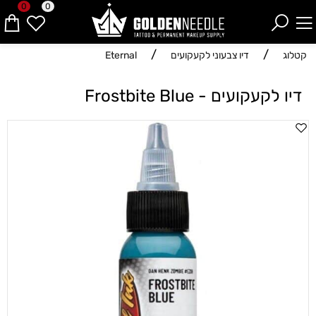
0
0
/
/
קטלוג
דיו צבעוני לקעקועים
Eternal
דיו לקעקועים - Frostbite Blue