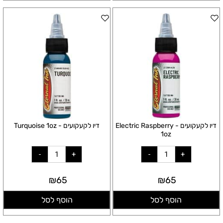
דיו לקעקועים - Electric Raspberry
דיו לקעקועים - Turquoise 1oz
1oz
₪
65
₪
65
הוסף לסל
הוסף לסל