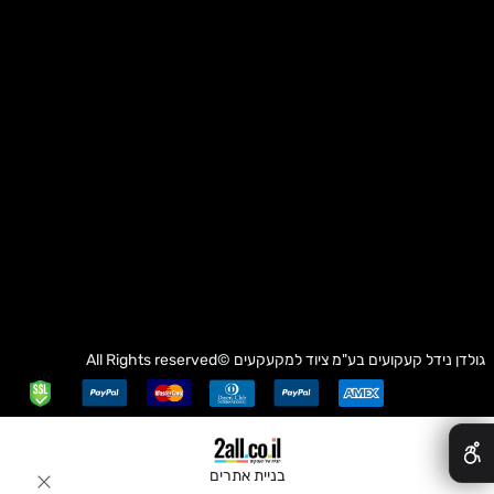
גולדן נידל קעקועים בע"מ
ציוד למקעקעים
©All Rights reserved
✕
בניית אתרים