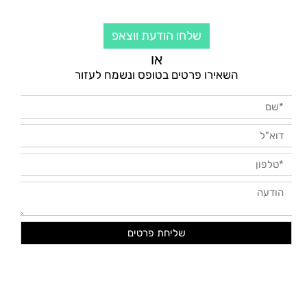
שלחו הודעת ווצאפ
או
השאירו פרטים בטופס ונשמח לעזור