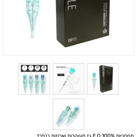
מחסניות 100% E.O גז מעוקרות וארוזות בנפרד.