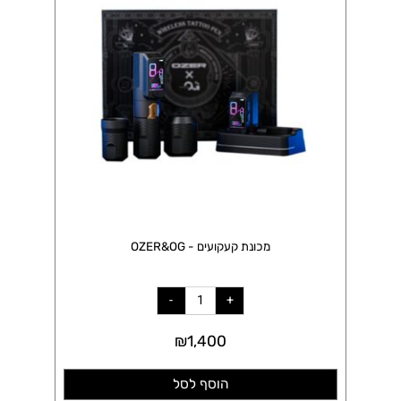
מכונת קעקועים - OZER&OG
₪
1,400