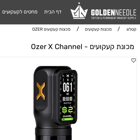
דף הבית
מחטים לקעקועים
דיו 
/
/
מכונות קעקועים
מכונות קעקועים OZER
עקועים - Ozer X Channel