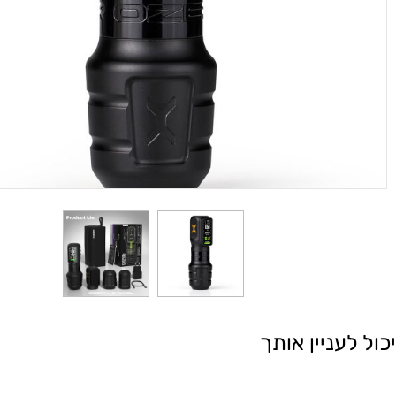
עניין אותך