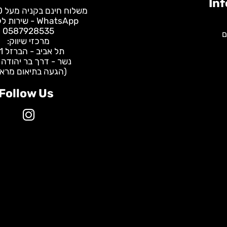
משלוח חינם בקניה מעל 400 ש"ח
WhatsApp - שירות לקוחות:
0587928535
מרכזי שיווק:
תל אביב - הברזל 31
נשר - דרך בר יהודה 147
(הגעה בתיאום מראש)
Follow Us