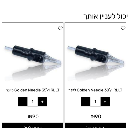
יכול לעניין אותך
Golden Needle 30\1 RLLT ליינר
Golden Needle 35\1 RLLT ליינר
₪
90
₪
90
הוסף לסל
הוסף לסל