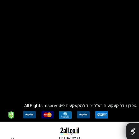
גולדן נידל קעקועים בע"מ
ציוד למקעקעים
©All Rights reserved
✕
בניית אתרים