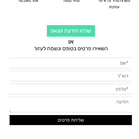
משלוח מהיר עד 4 ימי
מחיר מנצח
אתר מאובטח
עסקים
שלחו הודעת ווצאפ
או
השאירו פרטים בטופס ונשמח לעזור