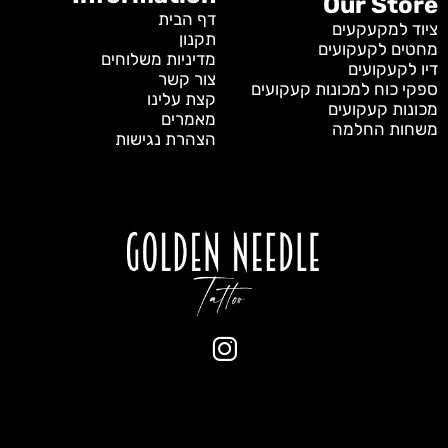
Our Store
דף הבית
ציוד למקעקעים
תקנון
מחטים לקעקועים
מדיניות משלוחים
דיו לקעקועים
צור קשר
ספקי כוח למכונות קעקועים
קצת עלינו
מכונות קעקועים
מאמרים
משחות החלמה
הצהרת נגישות