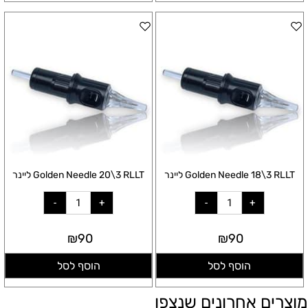
Golden Needle 18\3 RLLT ליינר
Golden Needle 20\3 RLLT ליינר
₪
90
₪
90
הוסף לסל
הוסף לסל
מוצרים אחרונים שנצפו