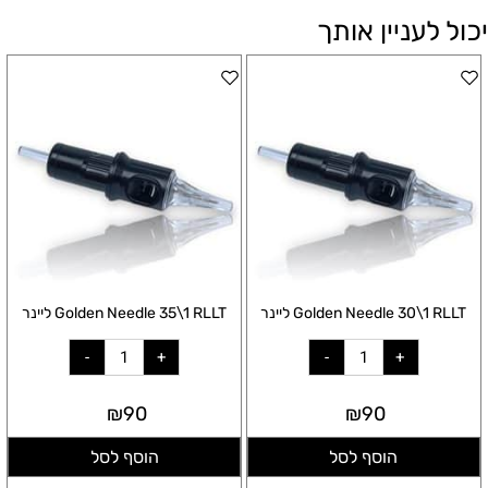
יכול לעניין אותך
Golden Needle 30\1 RLLT ליינר
Golden Needle 35\1 RLLT ליינר
₪
90
₪
90
הוסף לסל
הוסף לסל