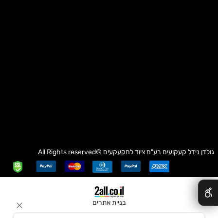
גולדן נידל קעקועים בע"מ
ציוד למקעקעים
©All Rights reserved
✕
בניית אתרים