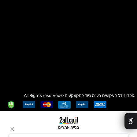
גולדן נידל קעקועים בע"מ
ציוד למקעקעים
©All Rights reserved
✕
בניית אתרים