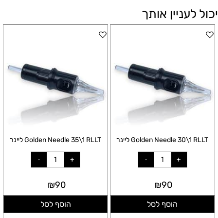
יכול לעניין אותך
Golden Needle 30\1 RLLT ליינר
Golden Needle 35\1 RLLT ליינר
₪
90
₪
90
הוסף לסל
הוסף לסל