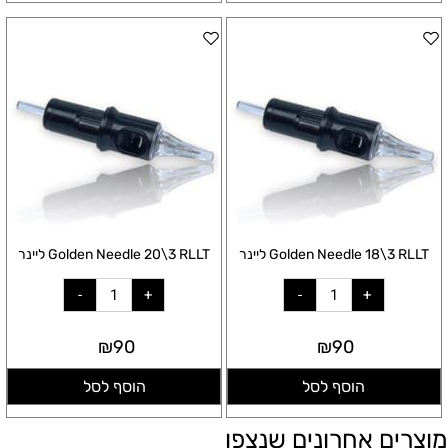
Golden Needle 18\3 RLLT ליינר
Golden Needle 20\3 RLLT ליינר
₪
90
₪
90
הוסף לסל
הוסף לסל
מוצרים אחרונים שנצפו