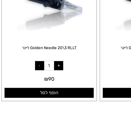
Golden Needle 20\3 RLLT ליינר
₪
90
הוסף לסל