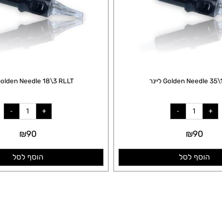
Golden Ne ליינר
Golden Needle 18\3 RLLT ליינר
₪
90
₪
90
סף לסל
הוסף לסל