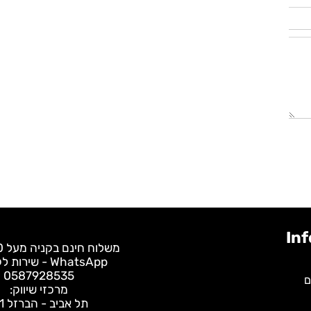
משלוח חינם בקניה מעל 400 ש"ח