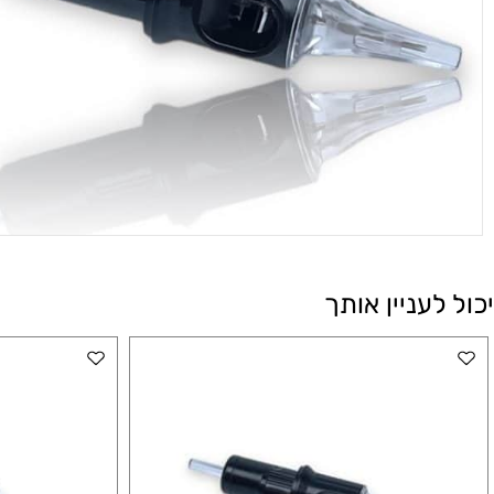
עניין אותך