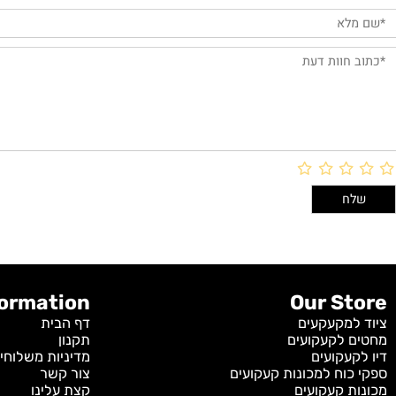
חוות דעת
Information
Our S
מקעקעים
דף הבית