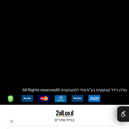
גולדן נידל קעקועים בע"מ
ציוד למקעקעים
©All Rights reserved
✕
בניית אתרים