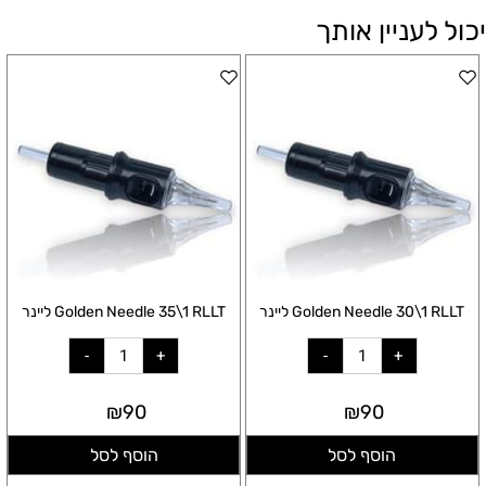
יכול לעניין אותך
Golden Needle 30\1 RLLT ליינר
Golden Needle 35\1 RLLT ליינר
₪
90
₪
90
הוסף לסל
הוסף לסל