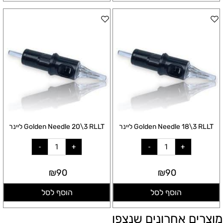
Golden Needle 18\3 RLLT ליינר
Golden Needle 20\3 RLLT ליינר
₪
90
₪
90
הוסף לסל
הוסף לסל
מוצרים אחרונים שנצפו