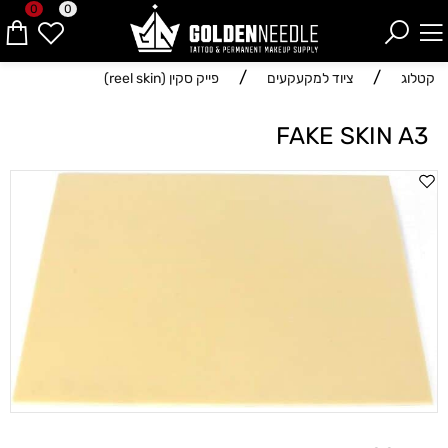
0
0
/
/
קטלוג
ציוד למקעקעים
פייק סקין (reel skin)
FAKE SKIN A3