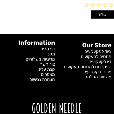
Information
Our Store
דף הבית
ציוד למקעקעים
תקנון
מחטים לקעקועים
מדיניות משלוחים
דיו לקעקועים
צור קשר
ספקי כוח למכונות קעקועים
קצת עלינו
מכונות קעקועים
מאמרים
משחות החלמה
הצהרת נגישות