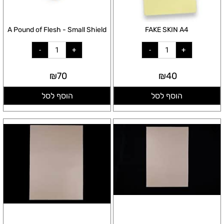
A Pound of Flesh - Small Shield
FAKE SKIN A4
₪
70
₪
40
הוסף לסל
הוסף לסל