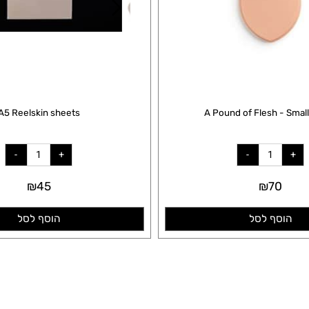
A5 Reelskin sheets
A Pound of Flesh -
₪
45
₪
70
סף לסל
הוסף לסל