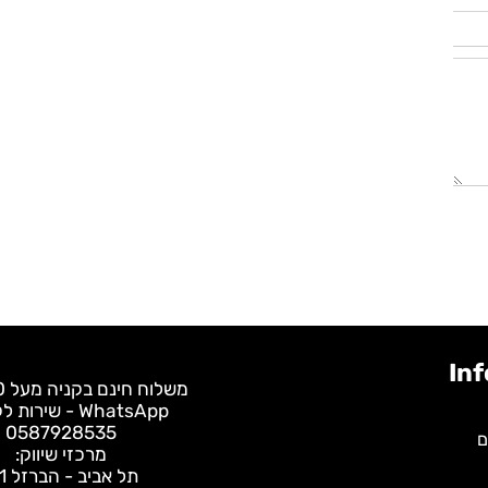
משלוח חינם בקניה מעל 400 ש"ח