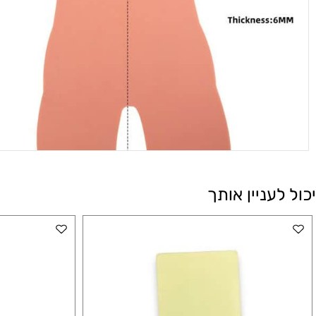
עניין אותך