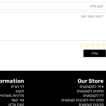
חוות דעת
Information
Our S
מקעקעים
דף הבית