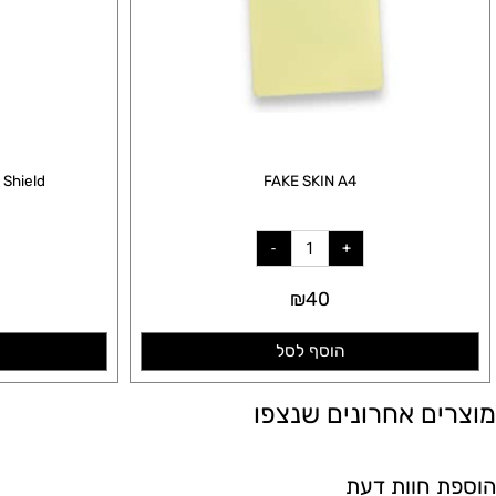
 Small Shield
FAKE SKIN A4
₪
40
הוסף לסל
הו
ם אחרונים שנצפו