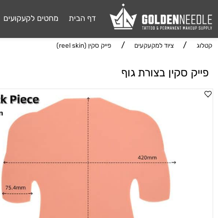
דף הבית
מחטים לקעקועים
דיו 
/
/
ציוד למקעקעים
פייק סקין (reel skin)
 סקין בצורת גוף