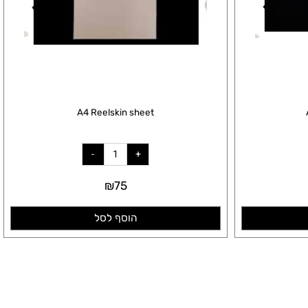
A4 Reelskin sheet
₪
75
הוסף לסל