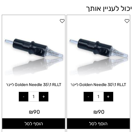
יכול לעניין אותך
Golden Needle 30\1 RLLT ליינר
Golden Needle 35\1 RLLT ליינר
₪
90
₪
90
הוסף לסל
הוסף לסל