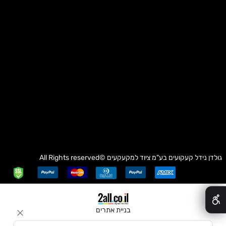
גולדן נידל קעקועים בע"מ
ציוד למקעקעים
©All Rights reserved
✕
בניית אתרים