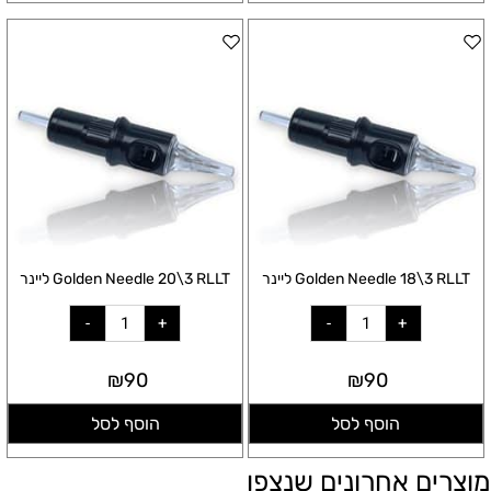
Golden Needle 18\3 RLLT ליינר
Golden Needle 20\3 RLLT ליינר
₪
90
₪
90
הוסף לסל
הוסף לסל
מוצרים אחרונים שנצפו