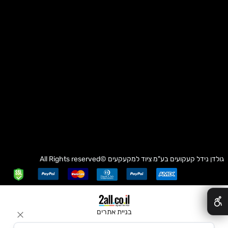
גולדן נידל קעקועים בע"מ
ציוד למקעקעים
©All Rights reserved
✕
בניית אתרים