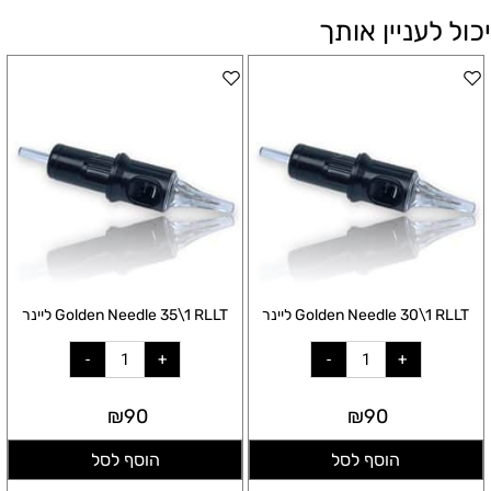
יכול לעניין אותך
Golden Needle 30\1 RLLT ליינר
Golden Needle 35\1 RLLT ליינר
₪
90
₪
90
הוסף לסל
הוסף לסל