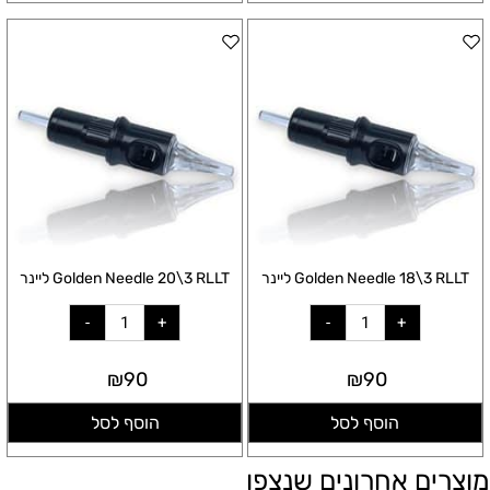
Golden Needle 18\3 RLLT ליינר
Golden Needle 20\3 RLLT ליינר
₪
90
₪
90
הוסף לסל
הוסף לסל
מוצרים אחרונים שנצפו