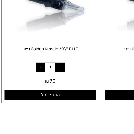
Golden Needle 20\3 RLLT ליינר
₪
90
הוסף לסל