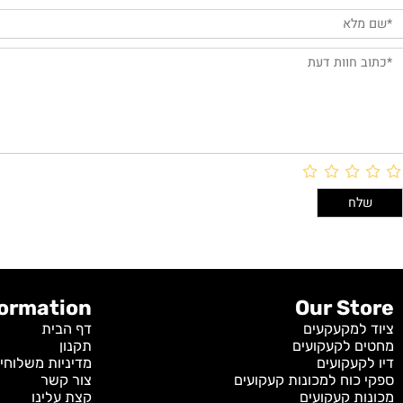
חוות דעת
Information
Our S
מקעקעים
דף הבית