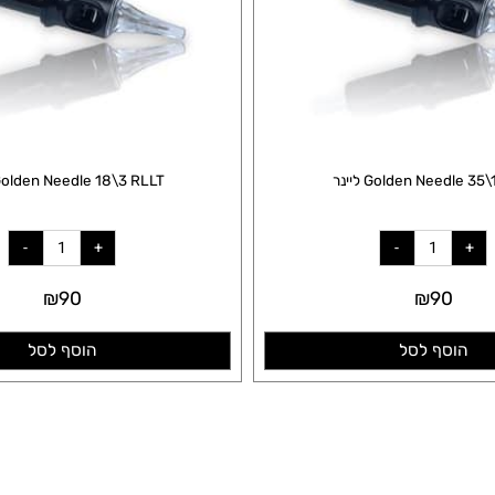
Golden Ne ליינר
Golden Needle 18\3 RLLT ליינר
₪
90
₪
90
סף לסל
הוסף לסל