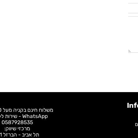
משלוח חינם בקניה מעל 400 ש"ח