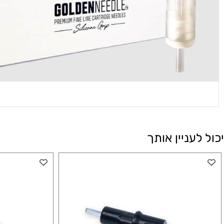
עניין אותך